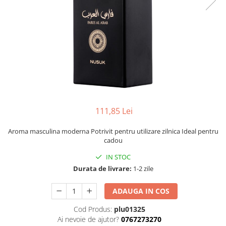
111,85 Lei
Aroma masculina moderna Potrivit pentru utilizare zilnica Ideal pentru
cadou
IN STOC
Durata de livrare:
1-2 zile
ADAUGA IN COS
Cod Produs:
plu01325
Ai nevoie de ajutor?
0767273270