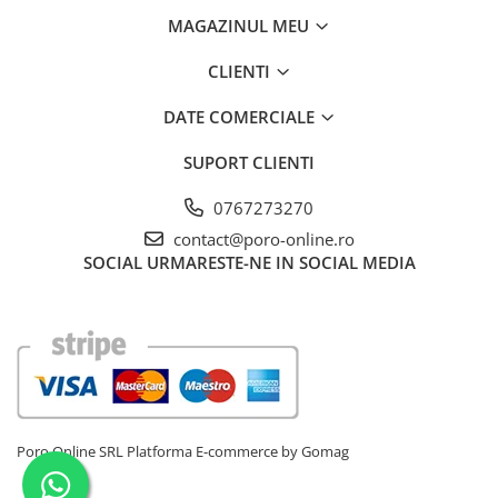
MAGAZINUL MEU
CLIENTI
DATE COMERCIALE
SUPORT CLIENTI
0767273270
contact@poro-online.ro
SOCIAL
URMARESTE-NE IN SOCIAL MEDIA
Poro Online SRL
Platforma E-commerce by Gomag