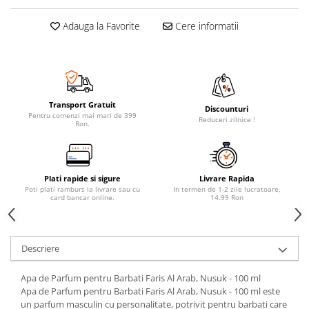
Adauga la Favorite
Cere informatii
Transport Gratuit
Discounturi
Pentru comenzi mai mari de 399
Reduceri zilnice !
Ron.
Plati rapide si sigure
Livrare Rapida
Poti plati ramburs la livrare sau cu
In termen de 1-2 zile lucratoare,
card bancar online.
14.99 Ron
Descriere
Apa de Parfum pentru Barbati Faris Al Arab, Nusuk - 100 ml
Apa de Parfum pentru Barbati Faris Al Arab, Nusuk - 100 ml este
un parfum masculin cu personalitate, potrivit pentru barbati care