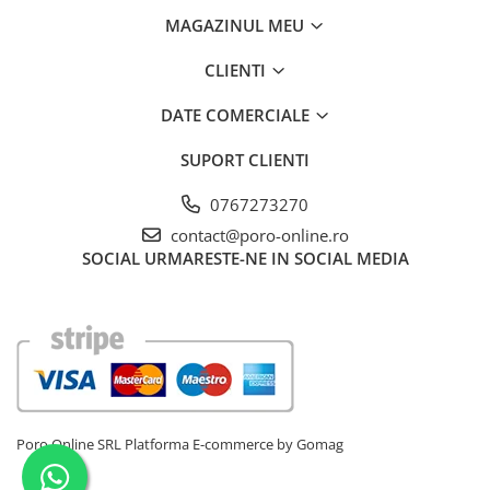
MAGAZINUL MEU
CLIENTI
DATE COMERCIALE
SUPORT CLIENTI
0767273270
contact@poro-online.ro
SOCIAL
URMARESTE-NE IN SOCIAL MEDIA
Poro Online SRL
Platforma E-commerce by Gomag