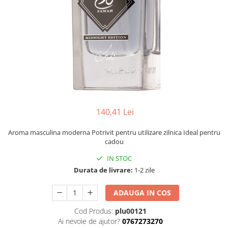
140,41 Lei
Aroma masculina moderna Potrivit pentru utilizare zilnica Ideal pentru
cadou
IN STOC
Durata de livrare:
1-2 zile
ADAUGA IN COS
Cod Produs:
plu00121
Ai nevoie de ajutor?
0767273270