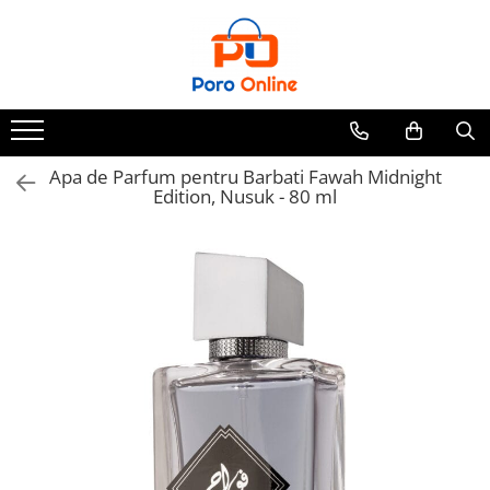
Parfum
Clone
Parfum Barbati
Parfum Femei
Apa de Parfum pentru Barbati Fawah Midnight
Edition, Nusuk - 80 ml
Parfum Unisex
Parfumuri Arabesti
Set Parfum