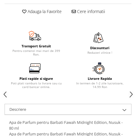
Adauga la Favorite
Cere informatii
Transport Gratuit
Discounturi
Pentru comenzi mai mari de 399
Reduceri zilnice !
Ron.
Plati rapide si sigure
Livrare Rapida
Poti plati ramburs la livrare sau cu
In termen de 1-2 zile lucratoare,
card bancar online.
14.99 Ron
Descriere
Apa de Parfum pentru Barbati Fawah Midnight Edition, Nusuk -
80 ml
Apa de Parfum pentru Barbati Fawah Midnight Edition, Nusuk -