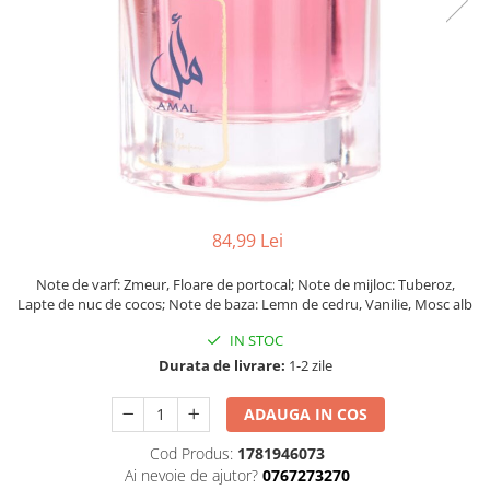
84,99 Lei
Note de varf: Zmeur, Floare de portocal; Note de mijloc: Tuberoz,
Lapte de nuc de cocos; Note de baza: Lemn de cedru, Vanilie, Mosc alb
IN STOC
Durata de livrare:
1-2 zile
ADAUGA IN COS
Cod Produs:
1781946073
Ai nevoie de ajutor?
0767273270