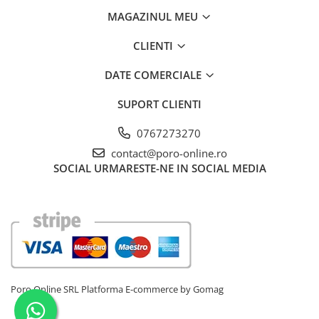
MAGAZINUL MEU
CLIENTI
DATE COMERCIALE
SUPORT CLIENTI
0767273270
contact@poro-online.ro
SOCIAL
URMARESTE-NE IN SOCIAL MEDIA
Poro Online SRL
Platforma E-commerce by Gomag