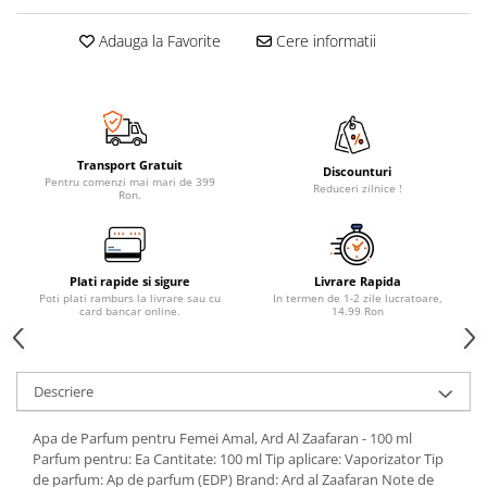
Adauga la Favorite
Cere informatii
Transport Gratuit
Discounturi
Pentru comenzi mai mari de 399
Reduceri zilnice !
Ron.
Plati rapide si sigure
Livrare Rapida
Poti plati ramburs la livrare sau cu
In termen de 1-2 zile lucratoare,
card bancar online.
14.99 Ron
Descriere
Apa de Parfum pentru Femei Amal, Ard Al Zaafaran - 100 ml
Parfum pentru: Ea Cantitate: 100 ml Tip aplicare: Vaporizator Tip
de parfum: Ap de parfum (EDP) Brand: Ard al Zaafaran Note de