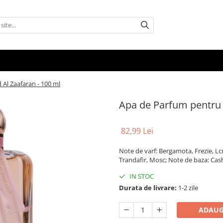
Al Zaafaran - 100 ml
Apa de Parfum pentru 
82,99 Lei
Note de varf: Bergamota, Frezie, Lc
Trandafir, Mosc; Note de baza: Ca
IN STOC
Durata de livrare:
1-2 zile
ADAUG