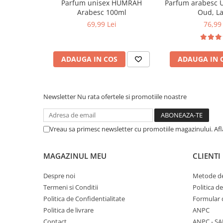
Parfum unisex HUMRAH
Parfum arabesc 
Arabesc 100ml
Oud, La
69,99 Lei
76,99 
ADAUGA IN COS
ADAUGA IN 
Newsletter
Nu rata ofertele si promotiile noastre
Vreau sa primesc newsletter cu promotiile magazinului. Af
MAGAZINUL MEU
CLIENTI
Despre noi
Metode de
Termeni si Conditii
Politica d
Politica de Confidentialitate
Formular 
Politica de livrare
ANPC
Contact
ANPC - SA