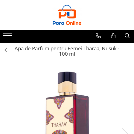
Parfum
Clone
Parfum Barbati
Parfum Femei
Apa de Parfum pentru Femei Tharaa, Nusuk -
100 ml
Parfum Unisex
Parfumuri Arabesti
Set Parfum