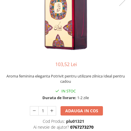
103,52 Lei
Aroma feminina eleganta Potrivit pentru utilizare zilnica Ideal pentru
cadou
IN STOC
Durata de livrare:
1-2 zile
ADAUGA IN COS
Cod Produs:
plu01321
Ai nevoie de ajutor?
0767273270