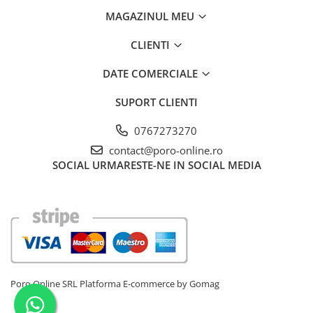
MAGAZINUL MEU
CLIENTI
DATE COMERCIALE
SUPORT CLIENTI
0767273270
contact@poro-online.ro
SOCIAL
URMARESTE-NE IN SOCIAL MEDIA
Poro Online SRL
Platforma E-commerce by Gomag