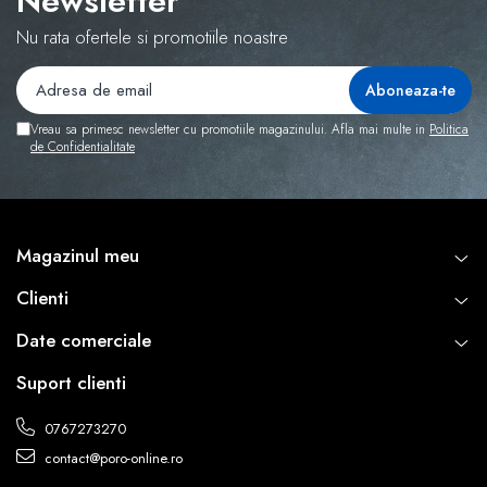
Newsletter
Nu rata ofertele si promotiile noastre
Vreau sa primesc newsletter cu promotiile magazinului. Afla mai multe in
Politica
de Confidentialitate
Magazinul meu
Clienti
Date comerciale
Suport clienti
0767273270
contact@poro-online.ro