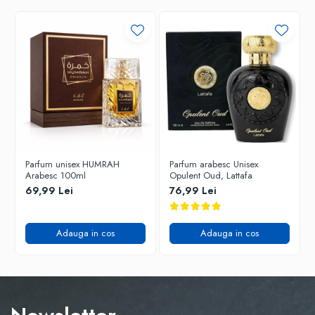
Parfum unisex HUMRAH
Parfum arabesc Unisex
Arabesc 100ml
Opulent Oud, Lattafa
69,99 Lei
76,99 Lei
Adauga in cos
Adauga in cos