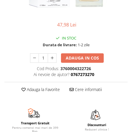
47,98 Lei
IN STOC
Durata de livrare:
1-2 zile
ADAUGA IN COS
Cod Produs:
3760004322726
Ai nevoie de ajutor?
0767273270
Adauga la Favorite
Cere informatii
Transport Gratuit
Discounturi
Pentru comenzi mai mari de 399
Reduceri zilnice !
Ron.