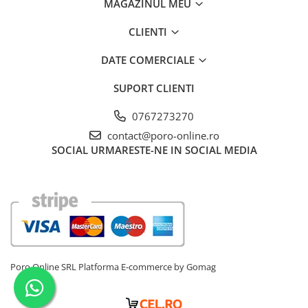
MAGAZINUL MEU
CLIENTI
DATE COMERCIALE
SUPORT CLIENTI
0767273270
contact@poro-online.ro
SOCIAL
URMARESTE-NE IN SOCIAL MEDIA
Poro Online SRL
Platforma E-commerce by Gomag