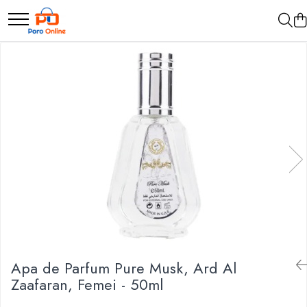
Parfum
Clone
Parfum Barbati
Parfum Femei
Parfum Unisex
Parfumuri Arabesti
Set Parfum
Apa de Parfum Pure Musk, Ard Al
Zaafaran, Femei - 50ml