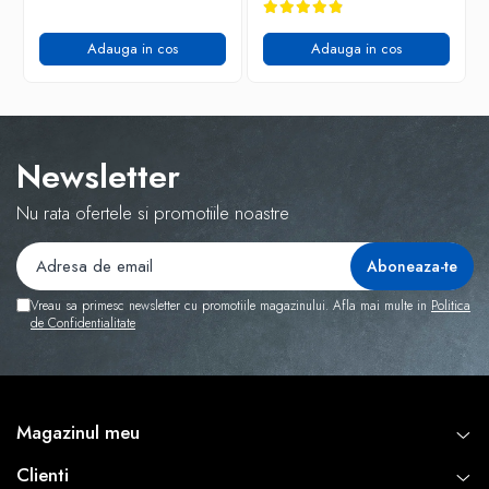
Adauga in cos
Adauga in cos
Newsletter
Nu rata ofertele si promotiile noastre
Vreau sa primesc newsletter cu promotiile magazinului. Afla mai multe in
Politica
de Confidentialitate
Magazinul meu
Clienti