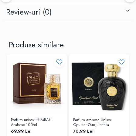
Review-uri
(0)
Produse similare
Parfum unisex HUMRAH
Parfum arabesc Unisex
Arabesc 100ml
Opulent Oud, Lattafa
69,99 Lei
76,99 Lei