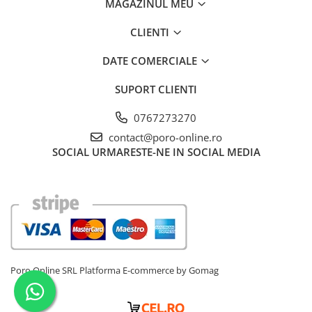
MAGAZINUL MEU
CLIENTI
DATE COMERCIALE
SUPORT CLIENTI
0767273270
contact@poro-online.ro
SOCIAL
URMARESTE-NE IN SOCIAL MEDIA
Poro Online SRL
Platforma E-commerce by Gomag