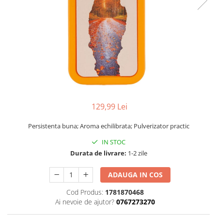
129,99 Lei
Persistenta buna; Aroma echilibrata; Pulverizator practic
IN STOC
Durata de livrare:
1-2 zile
ADAUGA IN COS
Cod Produs:
1781870468
Ai nevoie de ajutor?
0767273270