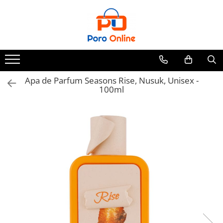
Parfum
Clone
Parfum Barbati
Parfum Femei
Apa de Parfum Seasons Rise, Nusuk, Unisex -
100ml
Parfum Unisex
Parfumuri Arabesti
Set Parfum