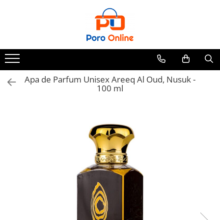
Parfum
Clone
Parfum Barbati
Parfum Femei
Apa de Parfum Unisex Areeq Al Oud, Nusuk -
100 ml
Parfum Unisex
Parfumuri Arabesti
Set Parfum