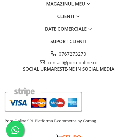
MAGAZINUL MEU
CLIENTI
DATE COMERCIALE
SUPORT CLIENTI
0767273270
contact@poro-online.ro
SOCIAL
URMARESTE-NE IN SOCIAL MEDIA
Poro Online SRL
Platforma E-commerce by Gomag