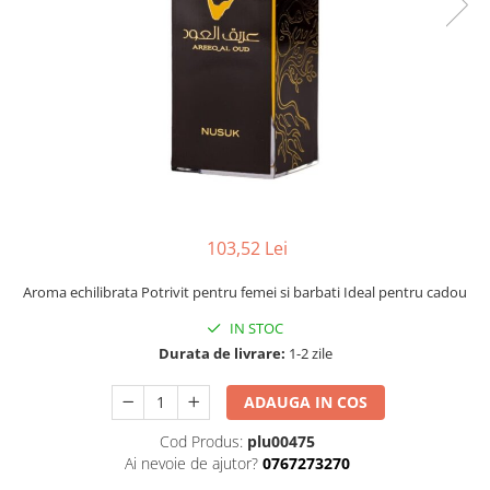
103,52 Lei
Aroma echilibrata Potrivit pentru femei si barbati Ideal pentru cadou
IN STOC
Durata de livrare:
1-2 zile
ADAUGA IN COS
Cod Produs:
plu00475
Ai nevoie de ajutor?
0767273270