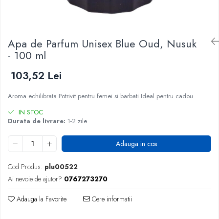
Apa de Parfum Unisex Blue Oud, Nusuk
- 100 ml
103,52 Lei
Aroma echilibrata Potrivit pentru femei si barbati Ideal pentru cadou
IN STOC
Durata de livrare:
1-2 zile
Adauga in cos
Cod Produs:
plu00522
Ai nevoie de ajutor?
0767273270
Adauga la Favorite
Cere informatii