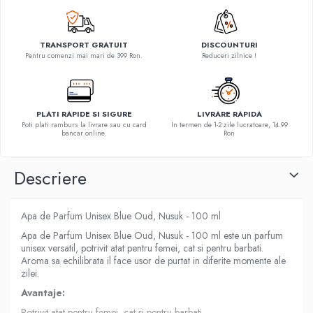
TRANSPORT GRATUIT
DISCOUNTURI
Pentru comenzi mai mari de 399 Ron.
Reduceri zilnice !
PLATI RAPIDE SI SIGURE
LIVRARE RAPIDA
Poti plati ramburs la livrare sau cu card
In termen de 1-2 zile lucratoare, 14.99
bancar online.
Ron
Descriere
Apa de Parfum Unisex Blue Oud, Nusuk - 100 ml
Apa de Parfum Unisex Blue Oud, Nusuk - 100 ml este un parfum
unisex versatil, potrivit atat pentru femei, cat si pentru barbati.
Aroma sa echilibrata il face usor de purtat in diferite momente ale
zilei.
Avantaje:
Potrivit atat pentru femei, cat si pentru barbati