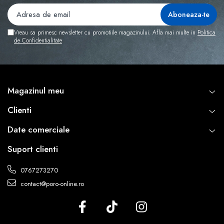
Vreau sa primesc newsletter cu promotiile magazinului. Afla mai multe in
Politica
de Confidentialitate
Magazinul meu
Clienti
Date comerciale
Suport clienti
0767273270
contact@poro-online.ro