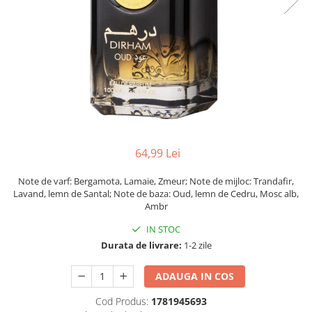
64,99 Lei
Note de varf: Bergamota, Lamaie, Zmeur; Note de mijloc: Trandafir,
Lavand, lemn de Santal; Note de baza: Oud, lemn de Cedru, Mosc alb,
Ambr
IN STOC
Durata de livrare:
1-2 zile
ADAUGA IN COS
Cod Produs:
1781945693