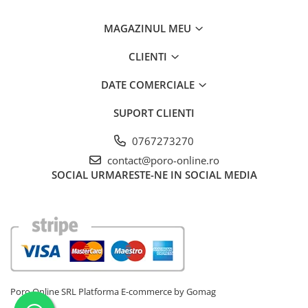
MAGAZINUL MEU
CLIENTI
DATE COMERCIALE
SUPORT CLIENTI
0767273270
contact@poro-online.ro
SOCIAL
URMARESTE-NE IN SOCIAL MEDIA
Poro Online SRL
Platforma E-commerce by Gomag