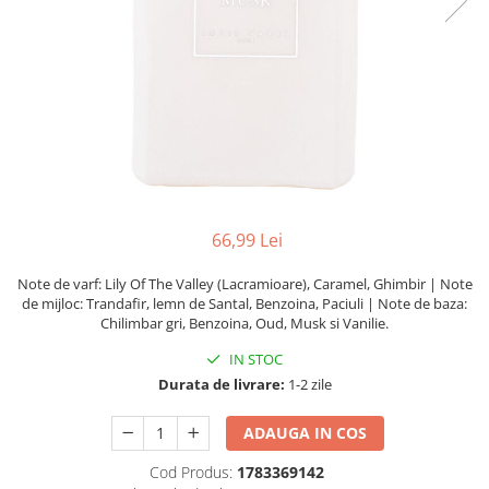
66,99 Lei
Note de varf: Lily Of The Valley (Lacramioare), Caramel, Ghimbir | Note
de mijloc: Trandafir, lemn de Santal, Benzoina, Paciuli | Note de baza:
Chilimbar gri, Benzoina, Oud, Musk si Vanilie.
IN STOC
Durata de livrare:
1-2 zile
ADAUGA IN COS
Cod Produs:
1783369142