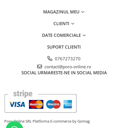
MAGAZINUL MEU
CLIENTI
DATE COMERCIALE
SUPORT CLIENTI
0767273270
contact@poro-online.ro
SOCIAL
URMARESTE-NE IN SOCIAL MEDIA
Poro Online SRL
Platforma E-commerce by Gomag