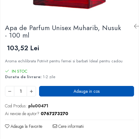
Apa de Parfum Unisex Muharib, Nusuk
- 100 ml
103,52 Lei
Aroma echilibrata Potrivit pentru femei si barbati Ideal pentru cadou
IN STOC
Durata de livrare:
1-2 zile
Adauga in cos
Cod Produs:
plu00471
Ai nevoie de ajutor?
0767273270
Adauga la Favorite
Cere informatii