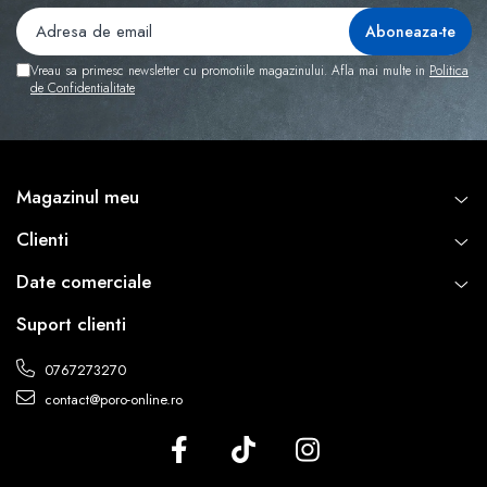
Vreau sa primesc newsletter cu promotiile magazinului. Afla mai multe in
Politica
de Confidentialitate
Magazinul meu
Clienti
Date comerciale
Suport clienti
0767273270
contact@poro-online.ro