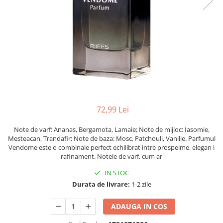
72,99 Lei
Note de varf: Ananas, Bergamota, Lamaie; Note de mijloc: Iasomie,
Mesteacan, Trandafir; Note de baza: Mosc, Patchouli, Vanilie. Parfumul
Vendome este o combinaie perfect echilibrat intre prospeime, elegan i
rafinament. Notele de varf, cum ar
IN STOC
Durata de livrare:
1-2 zile
ADAUGA IN COS