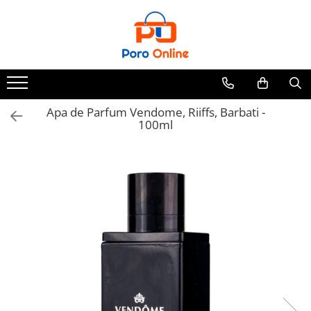
Parfum
Clone
Parfum Barbati
Parfum Femei
Apa de Parfum Vendome, Riiffs, Barbati -
100ml
Parfum Unisex
Parfumuri Arabesti
Set Parfum