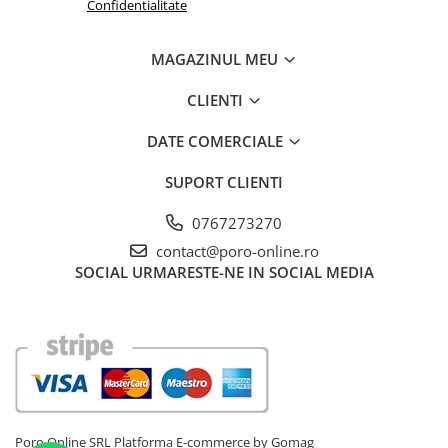
Confidentialitate
MAGAZINUL MEU
CLIENTI
DATE COMERCIALE
SUPORT CLIENTI
0767273270
contact@poro-online.ro
SOCIAL
URMARESTE-NE IN SOCIAL MEDIA
Poro Online SRL
Platforma E-commerce by Gomag