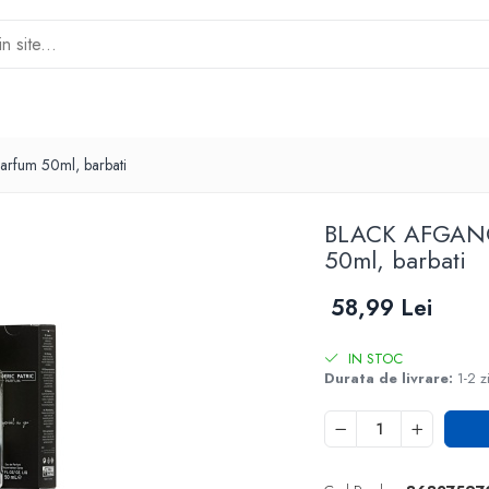
rfum 50ml, barbati
BLACK AFGANO 
50ml, barbati
58,99 Lei
IN STOC
Durata de livrare:
1-2 z