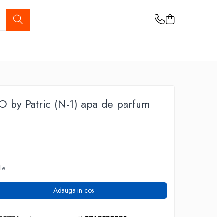
by Patric (N-1) apa de parfum
ile
Adauga in cos