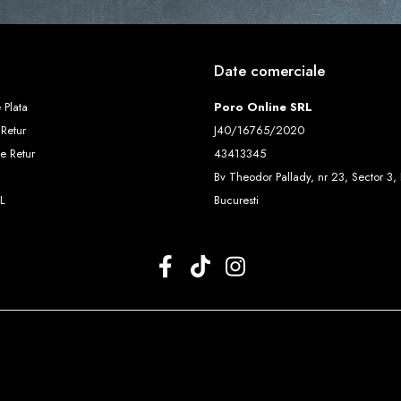
Date comerciale
 Plata
Poro Online SRL
 Retur
J40/16765/2020
e Retur
43413345
Bv Theodor Pallady, nr 23, Sector 3, 
L
Bucuresti