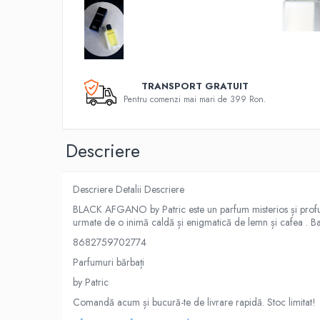
TRANSPORT GRATUIT
Pentru comenzi mai mari de 399 Ron.
Descriere
Descriere Detalii Descriere
BLACK AFGANO by Patric este un parfum misterios și profund,
urmate de o inimă caldă și enigmatică de lemn și cafea . Ba
8682759702774
Parfumuri bărbați
by Patric
Comandă acum și bucură-te de livrare rapidă. Stoc limitat!