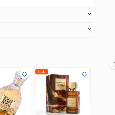
NOU
-30%