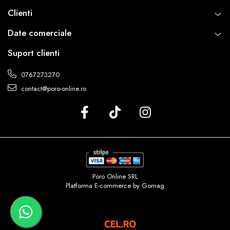
Clienti
Date comerciale
Suport clienti
0767273270
contact@poro-online.ro
Poro Online SRL
Platforma E-commerce by Gomag