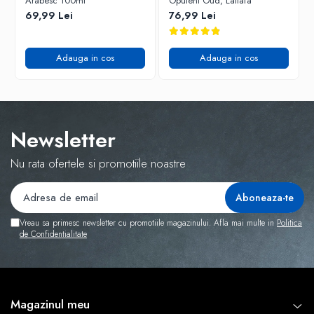
Arabesc 100ml
Opulent Oud, Lattafa
69,99 Lei
76,99 Lei
Adauga in cos
Adauga in cos
Newsletter
Nu rata ofertele si promotiile noastre
Vreau sa primesc newsletter cu promotiile magazinului. Afla mai multe in
Politica
de Confidentialitate
Magazinul meu