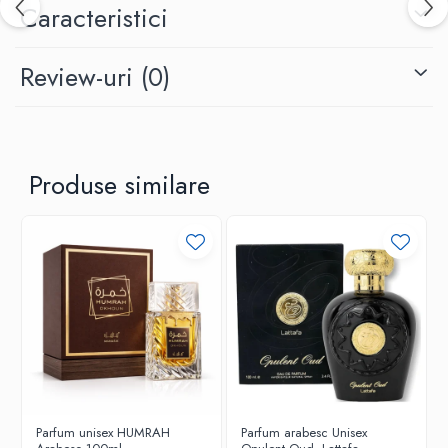
Caracteristici
Review-uri
(0)
Produse similare
Parfum unisex HUMRAH
Parfum arabesc Unisex