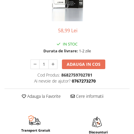
58,99 Lei
IN STOC
Durata de livrare:
1-2 zile
ADAUGA IN COS
Cod Produs:
8682759702781
Ai nevoie de ajutor?
0767273270
Adauga la Favorite
Cere informatii
Transport Gratuit
Discounturi