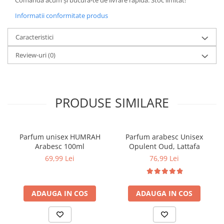
Comandă acum și bucură-te de livrare rapidă. Stoc limitat!
Informatii conformitate produs
Caracteristici
Review-uri
(0)
PRODUSE SIMILARE
Parfum unisex HUMRAH
Parfum arabesc Unisex
Arabesc 100ml
Opulent Oud, Lattafa
69,99 Lei
76,99 Lei
ADAUGA IN COS
ADAUGA IN COS