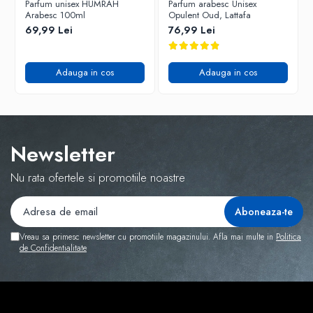
Parfum unisex HUMRAH
Parfum arabesc Unisex
Arabesc 100ml
Opulent Oud, Lattafa
69,99 Lei
76,99 Lei
Adauga in cos
Adauga in cos
Newsletter
Nu rata ofertele si promotiile noastre
Vreau sa primesc newsletter cu promotiile magazinului. Afla mai multe in
Politica
de Confidentialitate