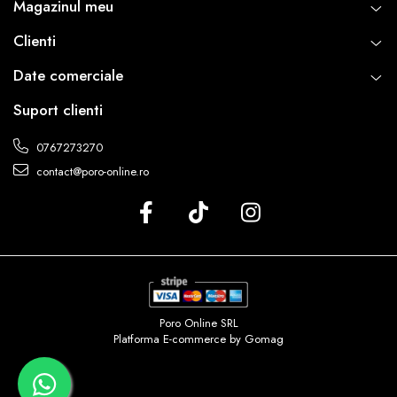
Magazinul meu
Clienti
Date comerciale
Suport clienti
0767273270
contact@poro-online.ro
Poro Online SRL
Platforma E-commerce by Gomag