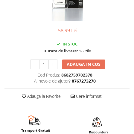
58,99 Lei
IN STOC
Durata de livrare:
1-2 zile
ADAUGA IN COS
Cod Produs:
8682759702378
Ai nevoie de ajutor?
0767273270
Adauga la Favorite
Cere informatii
Transport Gratuit
Discounturi