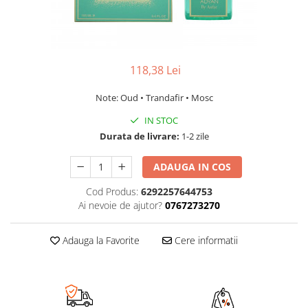
118,38 Lei
Note: Oud • Trandafir • Mosc
IN STOC
Durata de livrare:
1-2 zile
ADAUGA IN COS
Cod Produs:
6292257644753
Ai nevoie de ajutor?
0767273270
Adauga la Favorite
Cere informatii