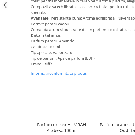
creat pentru momentele in care vrei o aroma placuta, elega
Compozitia sa echilibrata il face potrivit atat pentru rutina z
speciale.
Avantaje:
Persistenta buna; Aroma echilibrata; Pulverizato
Potrivit pentru cadou.
Comanda acum si bucura-te de un parfum de calitate, cu a
Detalii tehnice:
Parfum pentru: Amandoi
Cantitate: 100ml
Tip aplicare: Vaporizator
Tip de parfum: Apa de parfum (EDP)
Brand: Riiffs
Informatii conformitate produs
Parfum unisex HUMRAH
Parfum arabesc 
Arabesc 100ml
Oud, La