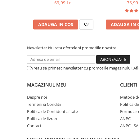
69,99 Lei
76,99 
ADAUGA IN COS
ADAUGA IN 
Newsletter
Nu rata ofertele si promotiile noastre
Vreau sa primesc newsletter cu promotiile magazinului. Af
MAGAZINUL MEU
CLIENTI
Despre noi
Metode de
Termeni si Conditii
Politica d
Politica de Confidentialitate
Formular 
Politica de livrare
ANPC
Contact
ANPC - SA