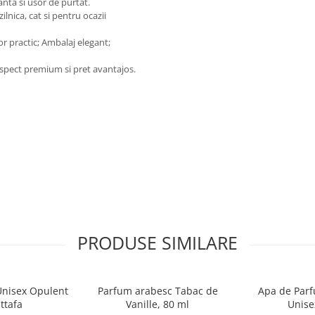
nta si usor de purtat.
ilnica, cat si pentru ocazii
r practic; Ambalaj elegant;
spect premium si pret avantajos.
PRODUSE SIMILARE
Unisex Opulent
Parfum arabesc Tabac de
Apa de Parfu
ttafa
Vanille, 80 ml
Unise