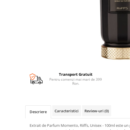
Transport Gratuit
Pentru comenzi mai mari de 399
Ron.
Caracteristici
Review-uri
(0)
Descriere
Extrait de Parfum Momento, Riiffs, Unisex - 100ml este u