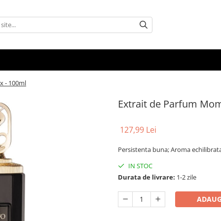
x - 100ml
Extrait de Parfum Mome
127,99 Lei
Persistenta buna; Aroma echilibrata
IN STOC
Durata de livrare:
1-2 zile
ADAUG