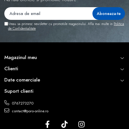
Vreau sa primesc newsletter cu promotiile magazinului. Afla mai multe in
Politica
de Confidentialitate
Magazinul meu
Clienti
Date comerciale
Suport clienti
0767273270
contact@poro-online.ro