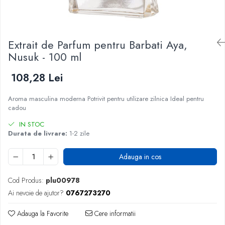
Extrait de Parfum pentru Barbati Aya,
Nusuk - 100 ml
108,28 Lei
Aroma masculina moderna Potrivit pentru utilizare zilnica Ideal pentru
cadou
IN STOC
Durata de livrare:
1-2 zile
Adauga in cos
Cod Produs:
plu00978
Ai nevoie de ajutor?
0767273270
Adauga la Favorite
Cere informatii