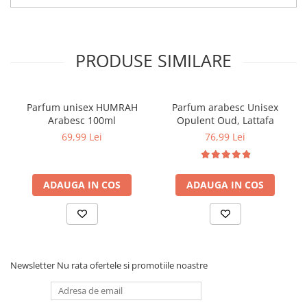
Cantitate: 100 ml
Tip parfum: Extrait de Parfum
Brand: Nusuk
PRODUSE SIMILARE
Parfum unisex HUMRAH
Parfum arabesc Unisex
Arabesc 100ml
Opulent Oud, Lattafa
69,99 Lei
76,99 Lei
ADAUGA IN COS
ADAUGA IN COS
Newsletter
Nu rata ofertele si promotiile noastre