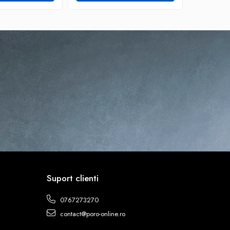
Suport clienti
0767273270
contact@poro-online.ro