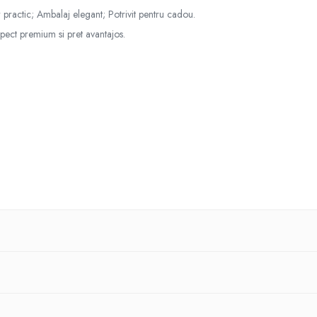
 practic; Ambalaj elegant; Potrivit pentru cadou.
ect premium si pret avantajos.