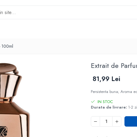
 - 100ml
Extrait de Parf
81,99 Lei
Persistenta buna; Aroma ech
IN STOC
Durata de livrare:
1-2 z