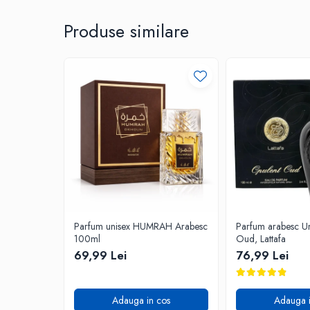
Produse similare
Parfum unisex HUMRAH Arabesc
Parfum arabesc Un
100ml
Oud, Lattafa
69,99 Lei
76,99 Lei
Adauga in cos
Adauga i