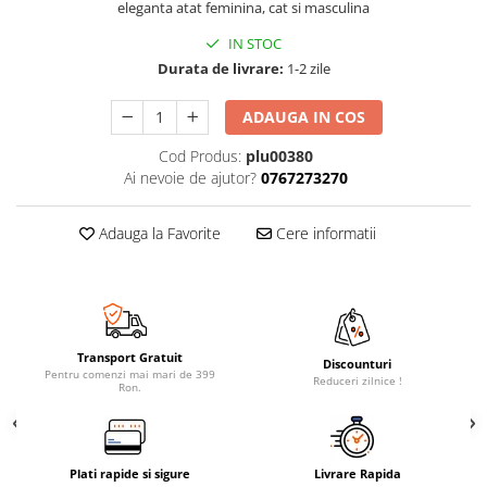
eleganta atat feminina, cat si masculina
IN STOC
Durata de livrare:
1-2 zile
ADAUGA IN COS
Cod Produs:
plu00380
Ai nevoie de ajutor?
0767273270
Adauga la Favorite
Cere informatii
Transport Gratuit
Discounturi
Pentru comenzi mai mari de 399
Reduceri zilnice !
Ron.
Plati rapide si sigure
Livrare Rapida