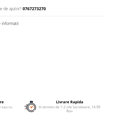
ie de ajutor?
0767273270
informatii
ure
Livrare Rapida
re sau cu
In termen de 1-2 zile lucratoare, 14.99
.
Ron