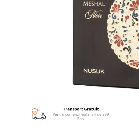
Transport Gratuit
Pentru comenzi mai mari de 399
Ron.