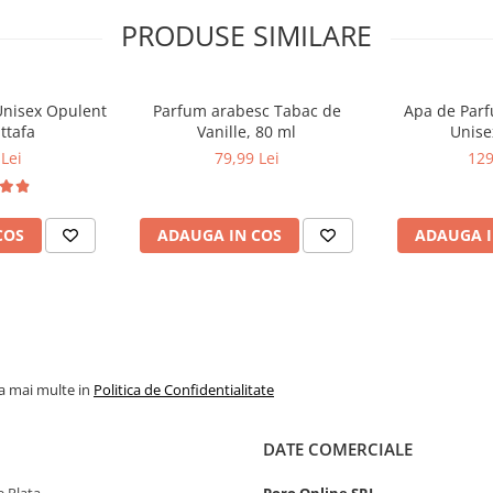
PRODUSE SIMILARE
Unisex Opulent
Parfum arabesc Tabac de
Apa de Parfu
ttafa
Vanille, 80 ml
Unise
Lei
79,99 Lei
129
COS
ADAUGA IN COS
ADAUGA I
la mai multe in
Politica de Confidentialitate
DATE COMERCIALE