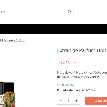
ld, Nusuk - 100 ml
Extrait de Parfum Uni
114,23 Lei
Note de varf: Note citrice, Note c
de baza: Ambra, Mosc, Vanilie
IN STOC
Durata de livrare:
1-2 zile
ADAUG