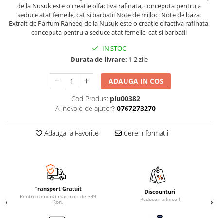
de la Nusuk este o creatie olfactiva rafinata, conceputa pentru a
seduce atat femeile, cat si barbatii Note de mijloc: Note de baza:
Extrait de Parfum Raheeq de la Nusuk este o creatie olfactiva rafinata,
conceputa pentru a seduce atat femeile, cat si barbatii
IN STOC
Durata de livrare:
1-2 zile
ADAUGA IN COS
Cod Produs:
plu00382
Ai nevoie de ajutor?
0767273270
Adauga la Favorite
Cere informatii
Transport Gratuit
Discounturi
Pentru comenzi mai mari de 399
Reduceri zilnice !
Ron.