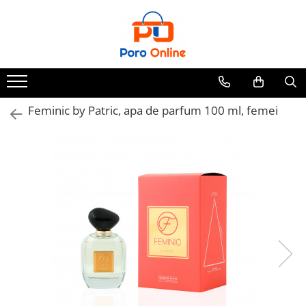
Parfum
Clone
Parfum Barbati
Parfum Femei
Feminic by Patric, apa de parfum 100 ml, femei
Parfum Unisex
Parfumuri Arabesti
Set Parfum