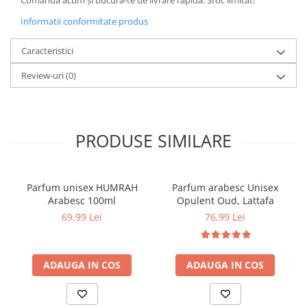
Comandă acum și bucură-te de livrare rapidă. Stoc limitat!
Informatii conformitate produs
Caracteristici
Review-uri
(0)
PRODUSE SIMILARE
Parfum unisex HUMRAH
Parfum arabesc Unisex
Arabesc 100ml
Opulent Oud, Lattafa
69,99 Lei
76,99 Lei
ADAUGA IN COS
ADAUGA IN COS