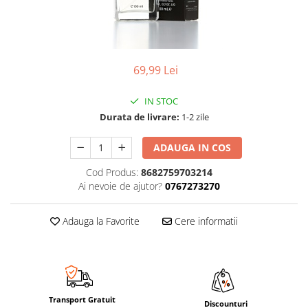
69,99 Lei
IN STOC
Durata de livrare:
1-2 zile
ADAUGA IN COS
Cod Produs:
8682759703214
Ai nevoie de ajutor?
0767273270
Adauga la Favorite
Cere informatii
Transport Gratuit
Discounturi