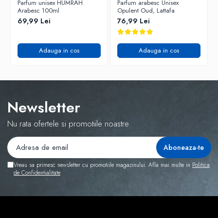
Parfum unisex HUMRAH
Parfum arabesc Unisex
Arabesc 100ml
Opulent Oud, Lattafa
69,99 Lei
76,99 Lei
Adauga in cos
Adauga in cos
Newsletter
Nu rata ofertele si promotiile noastre
Vreau sa primesc newsletter cu promotiile magazinului. Afla mai multe in
Politica
de Confidentialitate