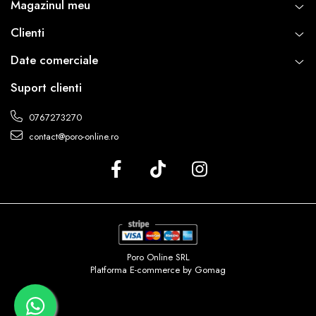
Magazinul meu
Clienti
Date comerciale
Suport clienti
0767273270
contact@poro-online.ro
Poro Online SRL
Platforma E-commerce by Gomag