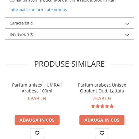
Comandă acum și bucură-te de livrare rapidă. Stoc limitat!
Informatii conformitate produs
Caracteristici
Review-uri
(0)
PRODUSE SIMILARE
Parfum unisex HUMRAH
Parfum arabesc Unisex
Arabesc 100ml
Opulent Oud, Lattafa
69,99 Lei
76,99 Lei
ADAUGA IN COS
ADAUGA IN COS