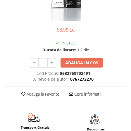
58,99 Lei
IN STOC
Durata de livrare:
1-2 zile
ADAUGA IN COS
Cod Produs:
8682759702491
Ai nevoie de ajutor?
0767273270
Adauga la Favorite
Cere informatii
Transport Gratuit
Discounturi