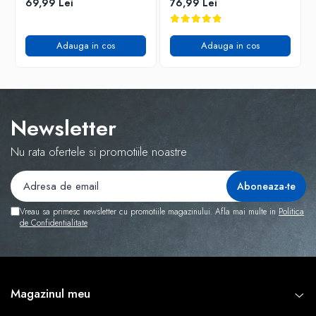
69,99 Lei
76,99 Lei
Adauga in cos
Adauga in cos
Newsletter
Nu rata ofertele si promotiile noastre
Vreau sa primesc newsletter cu promotiile magazinului. Afla mai multe in
Politica
de Confidentialitate
Magazinul meu