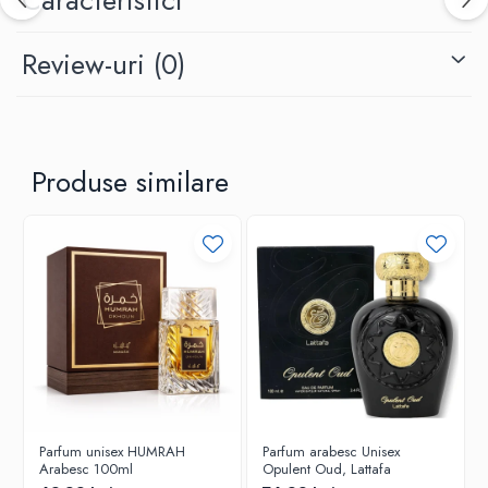
Caracteristici
Review-uri
(0)
Produse similare
Parfum unisex HUMRAH
Parfum arabesc Unisex
Arabesc 100ml
Opulent Oud, Lattafa