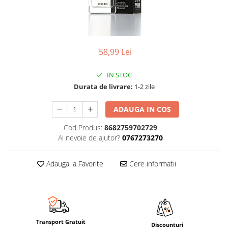
58,99 Lei
IN STOC
Durata de livrare:
1-2 zile
ADAUGA IN COS
Cod Produs:
8682759702729
Ai nevoie de ajutor?
0767273270
Adauga la Favorite
Cere informatii
Transport Gratuit
Discounturi