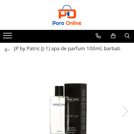
Parfum
Clone
Parfum Barbati
Parfum Femei
JP by Patric (J-1) apa de parfum 100ml, barbati
Parfum Unisex
Parfumuri Arabesti
Set Parfum