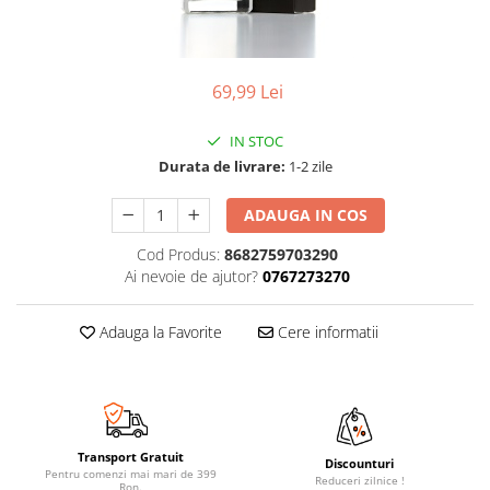
69,99 Lei
IN STOC
Durata de livrare:
1-2 zile
ADAUGA IN COS
Cod Produs:
8682759703290
Ai nevoie de ajutor?
0767273270
Adauga la Favorite
Cere informatii
Transport Gratuit
Discounturi
Pentru comenzi mai mari de 399
Reduceri zilnice !
Ron.