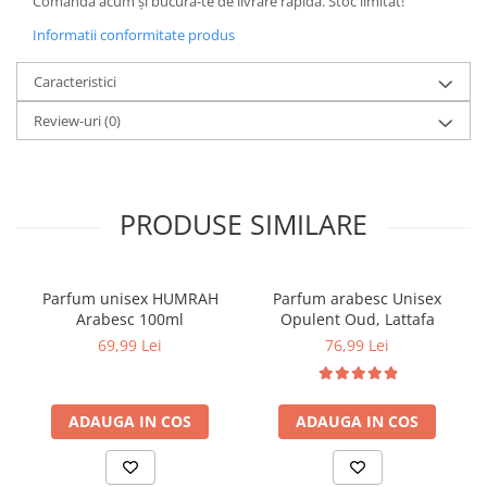
Comandă acum și bucură-te de livrare rapidă. Stoc limitat!
Informatii conformitate produs
Caracteristici
Review-uri
(0)
PRODUSE SIMILARE
Parfum unisex HUMRAH
Parfum arabesc Unisex
Arabesc 100ml
Opulent Oud, Lattafa
69,99 Lei
76,99 Lei
ADAUGA IN COS
ADAUGA IN COS