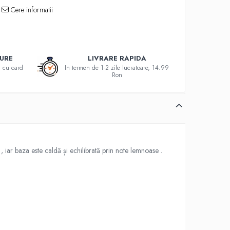
Cere informatii
GURE
LIVRARE RAPIDA
au cu card
In termen de 1-2 zile lucratoare, 14.99
Ron
, iar baza este caldă și echilibrată prin note lemnoase .