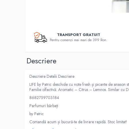
TRANSPORT GRATUIT
Pentru comenzi mai mari de 399 Ron.
Descriere
Descriere Detalii Descriere
LIFE by Patric deschide cu note fresh și picante de anason ste
Familie olfactivă: Aromatic – Citrus – Lemnos. Similar cu Die
8682759703184
Parfumuri bărbați
by Patric
Comandă acum și bucură-te de livrare rapidă. Stoc limitat!