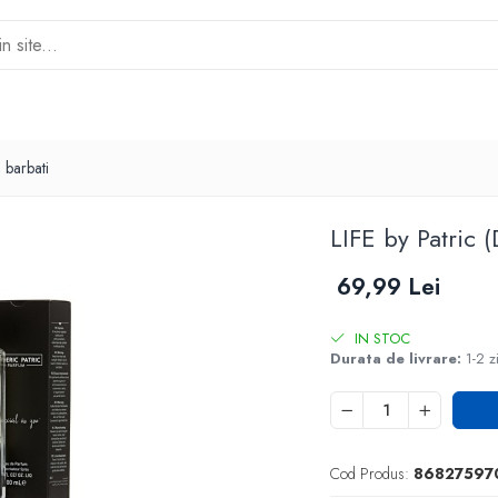
 barbati
LIFE by Patric 
69,99 Lei
IN STOC
Durata de livrare:
1-2 z
Cod Produs:
86827597