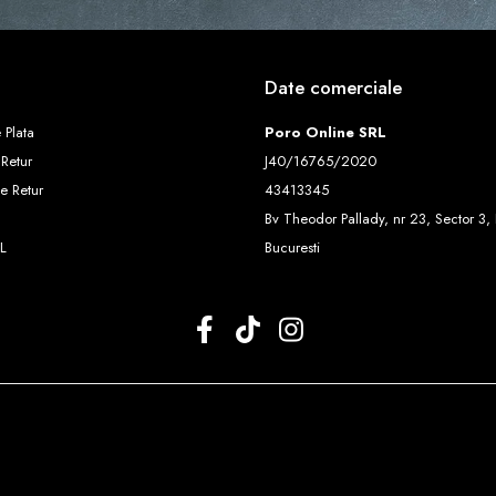
Date comerciale
 Plata
Poro Online SRL
 Retur
J40/16765/2020
e Retur
43413345
Bv Theodor Pallady, nr 23, Sector 3, 
L
Bucuresti