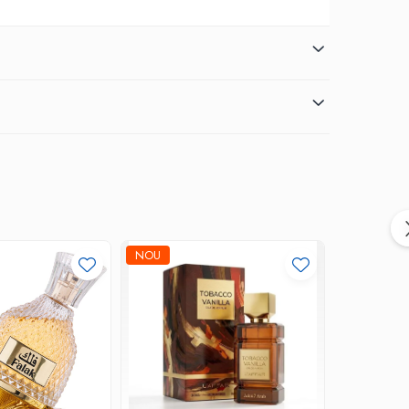
NOU
-30%