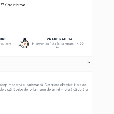
Cere informatii
GURE
LIVRARE RAPIDA
au cu card
In termen de 1-2 zile lucratoare, 14.99
Ron
esență modernă și carismatică. Descriere olfactivă: Note de
e de bază: Boabe de tonka, lemn de santal – oferă căldură și