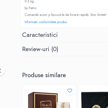
0.3 kg
by Patric
Comandă acum și bucură-te de livrare rapidă. Stoc limitat!
Informatii conformitate produs
Caracteristici
Review-uri
(0)
Produse similare