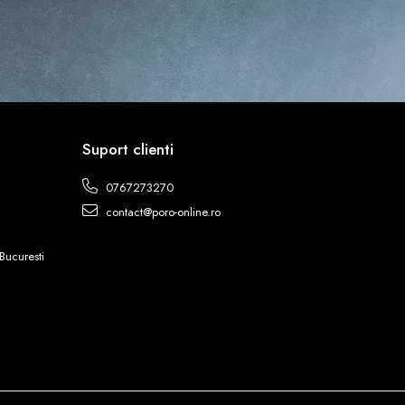
Suport clienti
0767273270
contact@poro-online.ro
Bucuresti