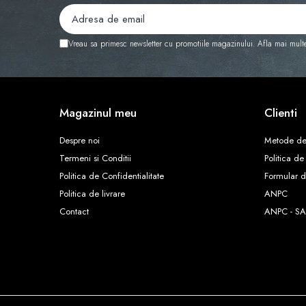
Vreau sa primesc newsletter cu promotiile magazinului. Afla mai mult
Magazinul meu
Clienti
Despre noi
Metode de
Termeni si Conditii
Politica de
Politica de Confidentialitate
Formular d
Politica de livrare
ANPC
Contact
ANPC - SA