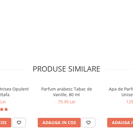
PRODUSE SIMILARE
Unisex Opulent
Parfum arabesc Tabac de
Apa de Parfu
ttafa
Vanille, 80 ml
Unise
Lei
79,99 Lei
129
COS
ADAUGA IN COS
ADAUGA I