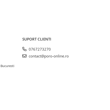
SUPORT CLIENTI
0767273270
contact@poro-online.ro
 Bucuresti