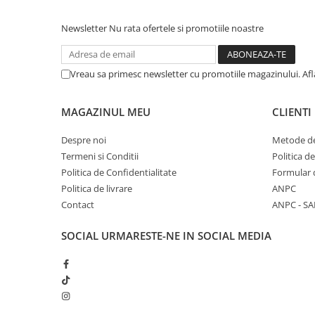
Newsletter
Nu rata ofertele si promotiile noastre
Vreau sa primesc newsletter cu promotiile magazinului. Af
MAGAZINUL MEU
CLIENTI
Despre noi
Metode de
Termeni si Conditii
Politica d
Politica de Confidentialitate
Formular 
Politica de livrare
ANPC
Contact
ANPC - SA
SOCIAL
URMARESTE-NE IN SOCIAL MEDIA