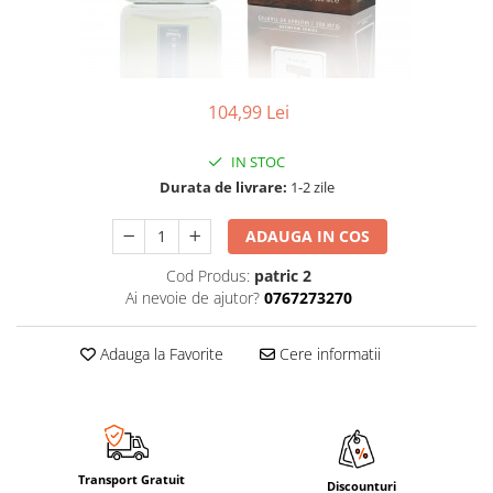
104,99 Lei
IN STOC
Durata de livrare:
1-2 zile
ADAUGA IN COS
Cod Produs:
patric 2
Ai nevoie de ajutor?
0767273270
Adauga la Favorite
Cere informatii
Transport Gratuit
Discounturi