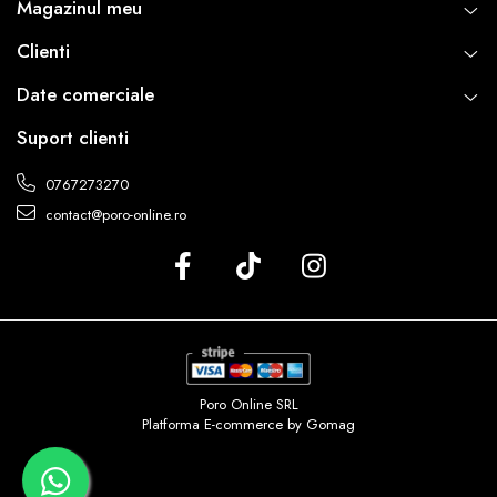
Magazinul meu
Clienti
Date comerciale
Suport clienti
0767273270
contact@poro-online.ro
Poro Online SRL
Platforma E-commerce by Gomag