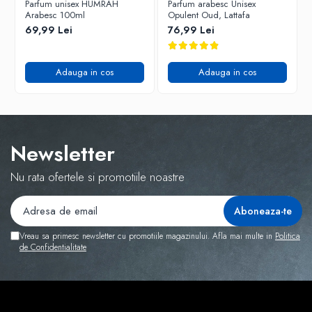
Parfum unisex HUMRAH
Parfum arabesc Unisex
Arabesc 100ml
Opulent Oud, Lattafa
69,99 Lei
76,99 Lei
Adauga in cos
Adauga in cos
Newsletter
Nu rata ofertele si promotiile noastre
Vreau sa primesc newsletter cu promotiile magazinului. Afla mai multe in
Politica
de Confidentialitate