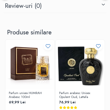
Review-uri
(0)
Produse similare
Parfum unisex HUMRAH
Parfum arabesc Unisex
Arabesc 100ml
Opulent Oud, Lattafa
69,99 Lei
76,99 Lei