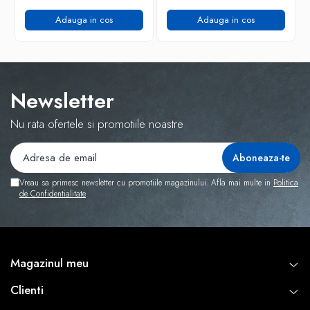
Adauga in cos
Adauga in cos
Newsletter
Nu rata ofertele si promotiile noastre
Vreau sa primesc newsletter cu promotiile magazinului. Afla mai multe in
Politica
de Confidentialitate
Magazinul meu
Clienti