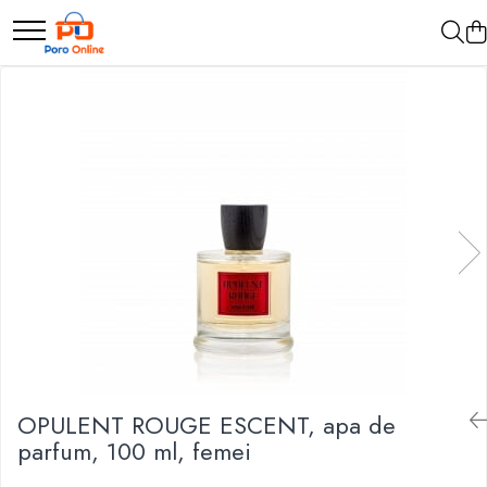
Parfum
Clone
Parfum Barbati
Parfum Femei
Parfum Unisex
Parfumuri Arabesti
Set Parfum
OPULENT ROUGE ESCENT, apa de
parfum, 100 ml, femei