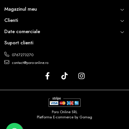
Magazinul meu
Clienti
Date comerciale
Suport clienti
0767273270
contact@poro-online.ro
Poro Online SRL
Platforma E-commerce by Gomag