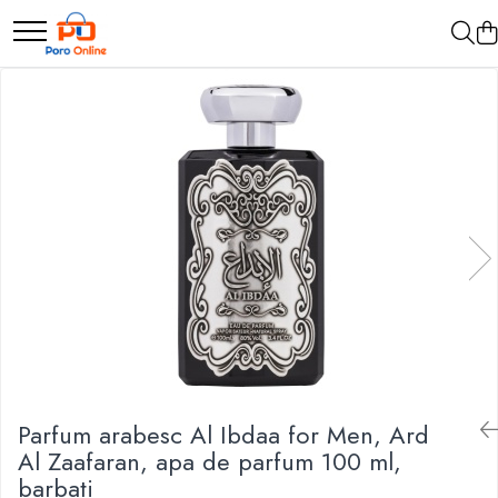
Parfum
Clone
Parfum Barbati
Parfum Femei
Parfum Unisex
Parfumuri Arabesti
Set Parfum
Parfum arabesc Al Ibdaa for Men, Ard
Al Zaafaran, apa de parfum 100 ml,
barbati