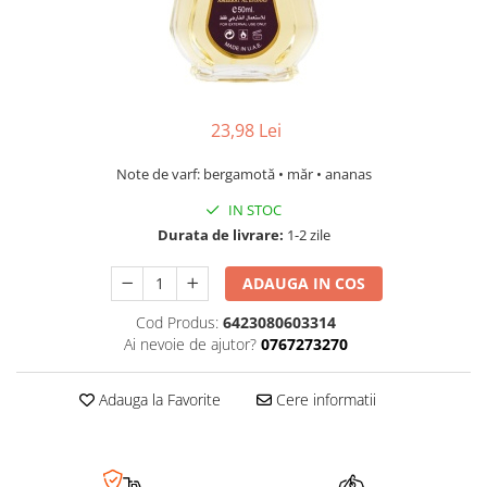
23,98 Lei
Note de varf: bergamotă • măr • ananas
IN STOC
Durata de livrare:
1-2 zile
ADAUGA IN COS
Cod Produs:
6423080603314
Ai nevoie de ajutor?
0767273270
Adauga la Favorite
Cere informatii