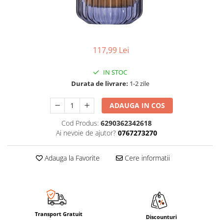
117,99 Lei
IN STOC
Durata de livrare:
1-2 zile
ADAUGA IN COS
Cod Produs:
6290362342618
Ai nevoie de ajutor?
0767273270
Adauga la Favorite
Cere informatii
Transport Gratuit
Discounturi