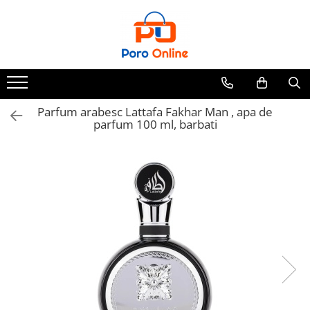
Parfum
Clone
Parfum Barbati
Parfum Femei
Parfum arabesc Lattafa Fakhar Man , apa de
parfum 100 ml, barbati
Parfum Unisex
Parfumuri Arabesti
Set Parfum