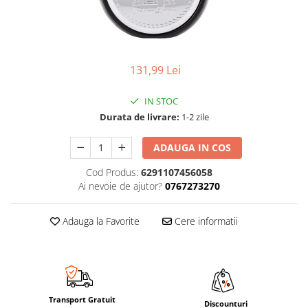
131,99 Lei
IN STOC
Durata de livrare:
1-2 zile
ADAUGA IN COS
Cod Produs:
6291107456058
Ai nevoie de ajutor?
0767273270
Adauga la Favorite
Cere informatii
Transport Gratuit
Discounturi