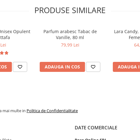
PRODUSE SIMILARE
Unisex Opulent
Parfum arabesc Tabac de
Lara Candy,
ttafa
Vanille, 80 ml
Femei
Lei
79,99 Lei
64
COS
ADAUGA IN COS
ADAUGA I
la mai multe in
Politica de Confidentialitate
DATE COMERCIALE