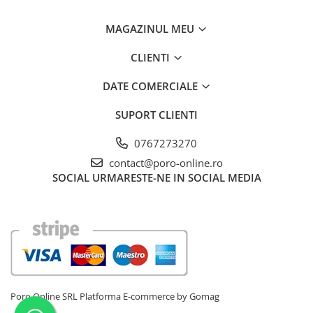
MAGAZINUL MEU
CLIENTI
DATE COMERCIALE
SUPORT CLIENTI
0767273270
contact@poro-online.ro
SOCIAL
URMARESTE-NE IN SOCIAL MEDIA
Poro Online SRL
Platforma E-commerce by Gomag