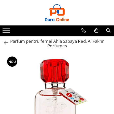
Parfum
Clone
Parfum Barbati
Parfum Femei
Parfum pentru femei Ahla Sabaya Red, Al Fakhr
Perfumes
Parfum Unisex
Parfumuri Arabesti
NOU
Set Parfum