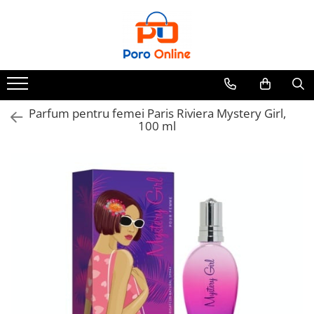
Parfum
Clone
Parfum Barbati
Parfum Femei
Parfum pentru femei Paris Riviera Mystery Girl,
100 ml
Parfum Unisex
Parfumuri Arabesti
Set Parfum