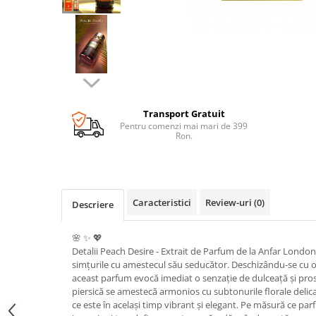
Transport Gratuit
Pentru comenzi mai mari de 399
Ron.
Caracteristici
Review-uri
(0)
Descriere
🌸 ✨ 💖
Detalii Peach Desire - Extrait de Parfum de la Anfar Londo
simțurile cu amestecul său seducător. Deschizându-se cu o 
aceast parfum evocă imediat o senzație de dulceață și pro
piersică se amestecă armonios cu subtonurile florale deli
ce este în același timp vibrant și elegant. Pe măsură ce parf