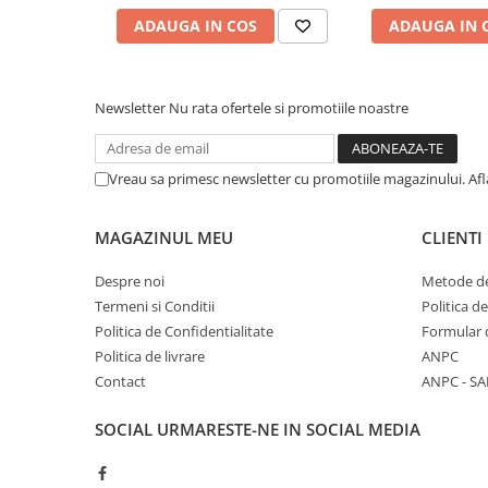
ADAUGA IN COS
ADAUGA IN 
Newsletter
Nu rata ofertele si promotiile noastre
Vreau sa primesc newsletter cu promotiile magazinului. Af
MAGAZINUL MEU
CLIENTI
Despre noi
Metode de
Termeni si Conditii
Politica d
Politica de Confidentialitate
Formular 
Politica de livrare
ANPC
Contact
ANPC - SA
SOCIAL
URMARESTE-NE IN SOCIAL MEDIA