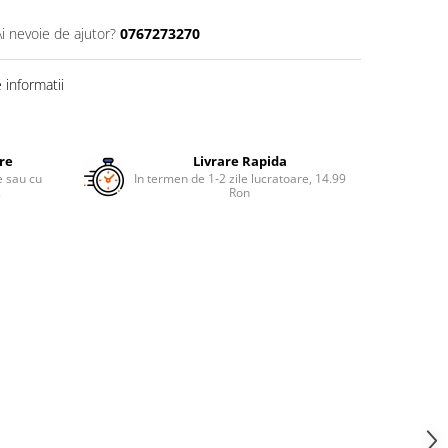
Ai nevoie de ajutor?
0767273270
informatii
ure
Livrare Rapida
re sau cu
In termen de 1-2 zile lucratoare, 14.99
.
Ron